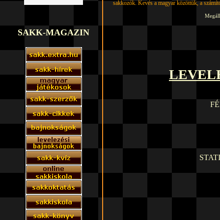
Budapest, 2018. szeptember 27.
Megáll
SAKK-MAGAZIN
LEVEL
F
STAT