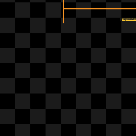
|
impresszu