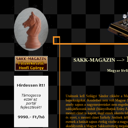
SAKK-MAGAZIN --->
M
Magyar férfi
Örömmel mutatom be a Honfi György-Négy
eredményeit, részben az un. nyílt bajnokságok
Utalnunk kell Szilágyi Sándor cikkére a M
bajnokságokat. Kezdetben nem volt Magyar S
amely sajnos a nagymestereinket nem engedt
sakkjátékosunk indult (hiányolhatjuk Erdey A
mesteri címet is kapott, majd ennek sikerén f
és nyert, s mesteri címet Székely Jenőnek íté
esetnek a hatását sajnos évekig viselte a mag
akadályozták a Magyar Sakkszövetség megala