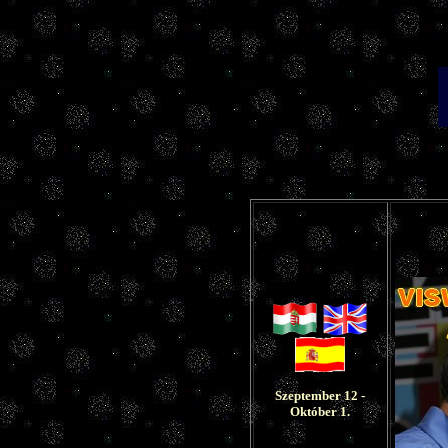
Szeptember 12 -
Október 1.