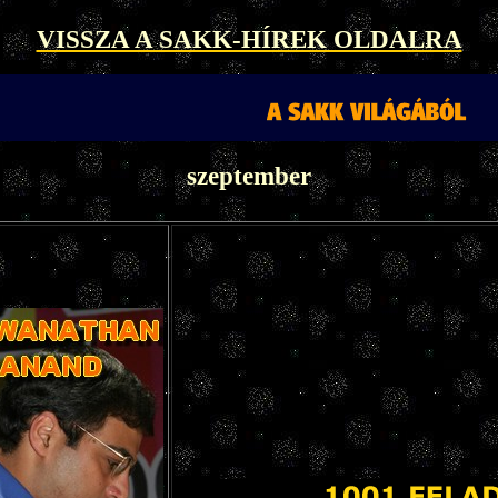
VISSZA A SAKK-HÍREK OLDALRA
szeptember