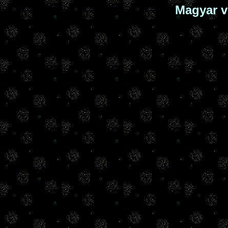
Magyar v