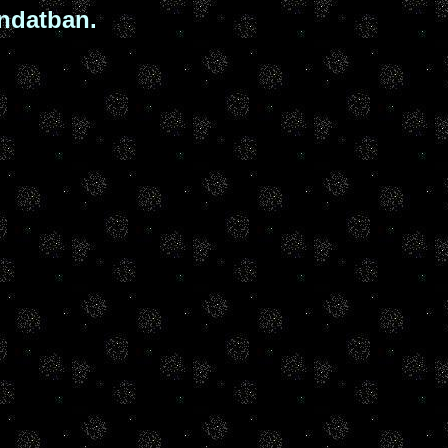
ondatban.